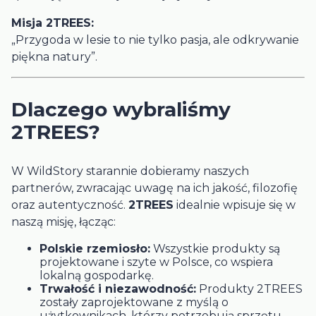
Misja 2TREES:
„Przygoda w lesie to nie tylko pasja, ale odkrywanie
piękna natury”.
Dlaczego wybraliśmy
2TREES?
W WildStory starannie dobieramy naszych
partnerów, zwracając uwagę na ich jakość, filozofię
oraz autentyczność.
2TREES
idealnie wpisuje się w
naszą misję, łącząc:
Polskie rzemiosło:
Wszystkie produkty są
projektowane i szyte w Polsce, co wspiera
lokalną gospodarkę.
Trwałość i niezawodność:
Produkty 2TREES
zostały zaprojektowane z myślą o
użytkownikach, którzy potrzebują sprzętu