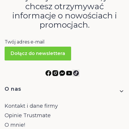
chcesz otrzymywać
informacje o nowościach i
promocjach.
Twój adres e-mail
Dołącz do newslettera
Linki w stopce
O nas
Kontakt i dane firmy
Opinie Trustmate
O mnie!