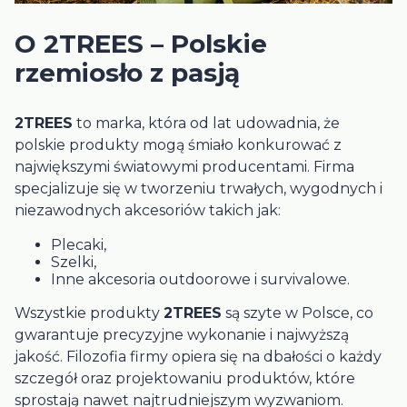
O 2TREES – Polskie
rzemiosło z pasją
2TREES
to marka, która od lat udowadnia, że
polskie produkty mogą śmiało konkurować z
największymi światowymi producentami. Firma
specjalizuje się w tworzeniu trwałych, wygodnych i
niezawodnych akcesoriów takich jak:
Plecaki,
Szelki,
Inne akcesoria outdoorowe i survivalowe.
Wszystkie produkty
2TREES
są szyte w Polsce, co
gwarantuje precyzyjne wykonanie i najwyższą
jakość. Filozofia firmy opiera się na dbałości o każdy
szczegół oraz projektowaniu produktów, które
sprostają nawet najtrudniejszym wyzwaniom.