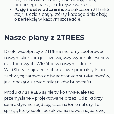
odpornego na najtrudniejsze warunki.
Pasję i doświadczenie:
Za sukcesem 2TREES
stoją ludzie z pasją, którzy każdego dnia dbają
o perfekcję w każdym szczególe.
Nasze plany z 2TREES
Dzięki współpracy z 2TREES możemy zaoferować
naszym klientom jeszcze większy wybór akcesoriów
outdoorowych. Wkrótce w naszym sklepie
WildStory znajdziecie ich kultowe produkty, które
zachwycą zarówno doświadczonych survivalowców,
jak i początkujących miłośników bushcraftu.
Produkty
2TREES
są nie tylko trwałe, ale też
przemyślane – projektowane przez ludzi, którzy
sami aktywnie spędzają czas na łonie natury. To
sprzęt, który spełni oczekiwania nawet najbardziej