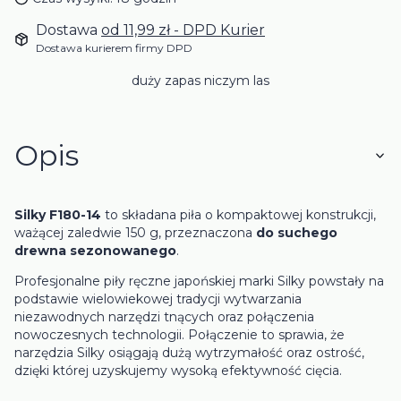
Dostawa
od 11,99 zł
- DPD Kurier
Dostawa kurierem firmy DPD
duży zapas niczym las
Opis
Silky F180-14
to składana piła o kompaktowej konstrukcji,
ważącej zaledwie 150 g, przeznaczona
do suchego
drewna sezonowanego
.
Profesjonalne piły ręczne japońskiej marki Silky powstały na
podstawie wielowiekowej tradycji wytwarzania
niezawodnych narzędzi tnących oraz połączenia
nowoczesnych technologii. Połączenie to sprawia, że
narzędzia Silky osiągają dużą wytrzymałość oraz ostrość,
dzięki której uzyskujemy wysoką efektywność cięcia.