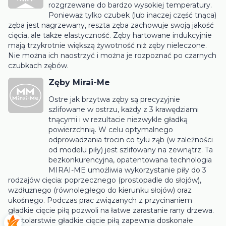
rozgrzewane do bardzo wysokiej temperatury.
Ponieważ tylko czubek (lub inaczej część tnąca)
zęba jest nagrzewany, reszta zęba zachowuje swoją jakość
cięcia, ale także elastyczność. Zęby hartowane indukcyjnie
mają trzykrotnie większą żywotność niż zęby nieleczone.
Nie można ich naostrzyć i można je rozpoznać po czarnych
czubkach zębów.
Zęby Mirai-Me
Ostre jak brzytwa zęby są precyzyjnie
szlifowane w ostrzu, każdy z 3 krawędziami
tnącymi i w rezultacie niezwykle gładką
powierzchnią. W celu optymalnego
odprowadzania trocin co tylu ząb (w zależności
od modelu piły) jest szlifowany na zewnątrz. Ta
bezkonkurencyjna, opatentowana technologia
MIRAI-ME umożliwia wykorzystanie piły do ​​3
rodzajów cięcia: poprzecznego (prostopadle do słojów),
wzdłużnego (równoległego do kierunku słojów) oraz
ukośnego. Podczas prac związanych z przycinaniem
gładkie cięcie piłą pozwoli na łatwe zarastanie rany drzewa.
W stolarstwie gładkie cięcie piłą zapewnia doskonałe