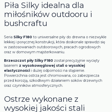
Piła Silky idealna dla
miłośników outdooru i
bushcraftu
Seria
Silky F180
to uniwersalne piły do drewna o niezwykle
lekkiej i poręcznej konstrukcji, która doskonale sprawdzi się
w zastosowaniach outdoorowych, pracach ogrodowych
oraz w domowym majsterkowaniu.
Brzeszczot piły Silky F180
został precyzyjnie wycięty
laserem
z wysokowęglowej stali o wysokiej
elastyczności
i dużej odporności na stępienie.
Powierzchnia ostrza jest chromowana, co zabezpiecza
przed korozją, szkodliwym działaniem soków drzewnych
oraz czynników atmosferycznych.
Ostrze wykonane z
wysokiej jakości stali