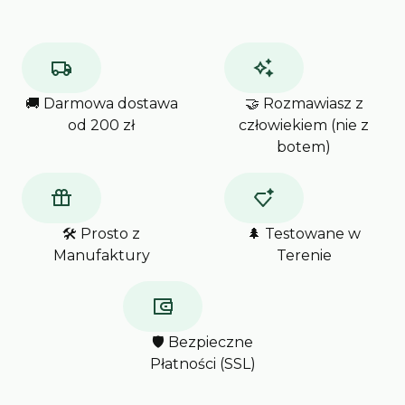
🚚 Darmowa dostawa
🤝 Rozmawiasz z
od 200 zł
człowiekiem (nie z
botem)
🛠️ Prosto z
🌲 Testowane w
Manufaktury
Terenie
🛡️ Bezpieczne
Płatności (SSL)