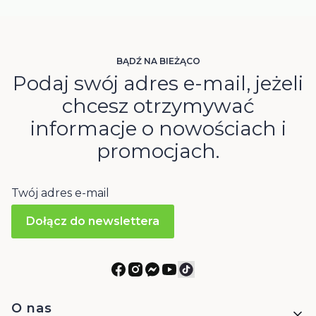
BĄDŹ NA BIEŻĄCO
Podaj swój adres e-mail, jeżeli
chcesz otrzymywać
informacje o nowościach i
promocjach.
Twój adres e-mail
Dołącz do newslettera
Linki w stopce
O nas