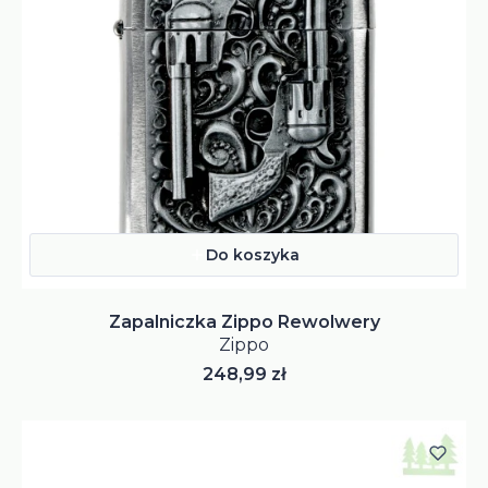
Do koszyka
Zapalniczka Zippo Rewolwery
Zippo
Cena
248,99 zł