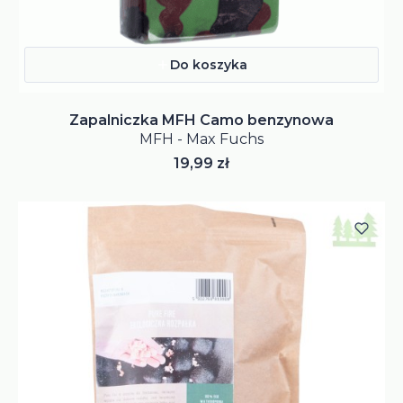
Do koszyka
Zapalniczka MFH Camo benzynowa
MFH - Max Fuchs
Cena
19,99 zł