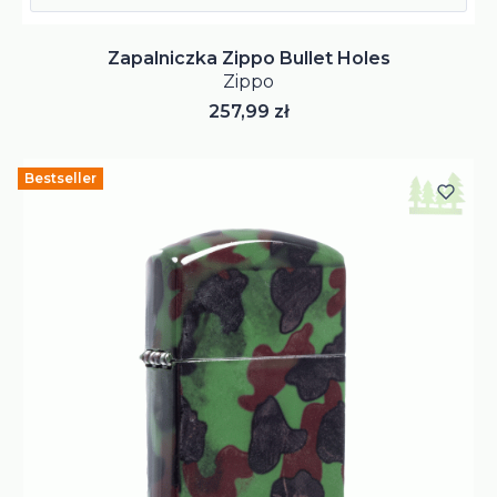
Zapalniczka Zippo Bullet Holes
Zippo
Cena
257,99 zł
Bestseller