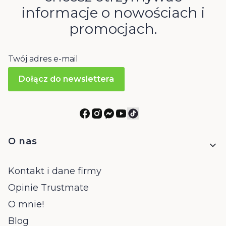
informacje o nowościach i
promocjach.
Twój adres e-mail
Dołącz do newslettera
Linki w stopce
O nas
Kontakt i dane firmy
Opinie Trustmate
O mnie!
Blog