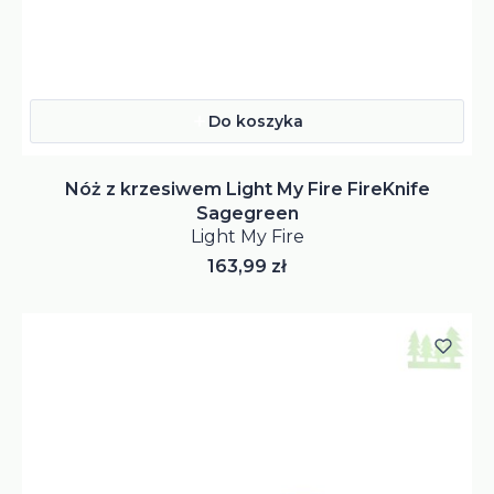
Do koszyka
Nóż z krzesiwem Light My Fire FireKnife
Sagegreen
Light My Fire
Cena
163,99 zł