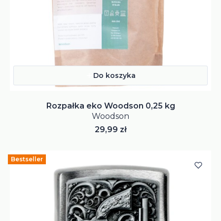
Do koszyka
Rozpałka eko Woodson 0,25 kg
Woodson
Cena
29,99 zł
Bestseller