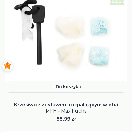
Do koszyka
Krzesiwo z zestawem rozpalającym w etui
MFH - Max Fuchs
Cena
68,99 zł