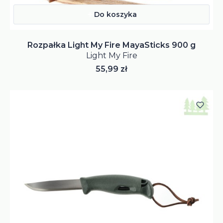
Do koszyka
Rozpałka Light My Fire MayaSticks 900 g
Light My Fire
Cena
55,99 zł