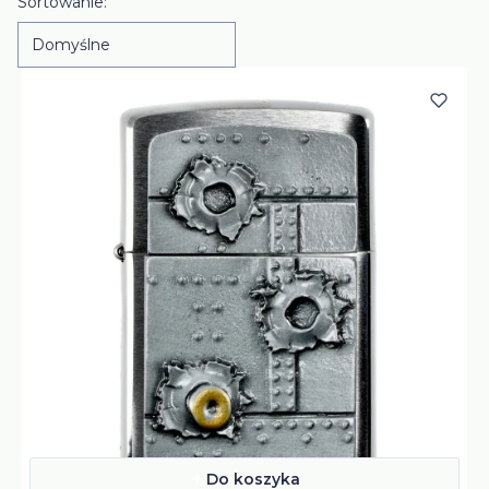
Lista produktów
Sortowanie:
Domyślne
Do koszyka