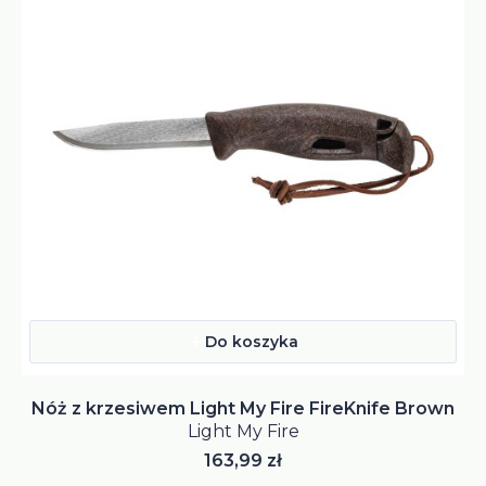
Do koszyka
Nóż z krzesiwem Light My Fire FireKnife Brown
Light My Fire
Cena
163,99 zł