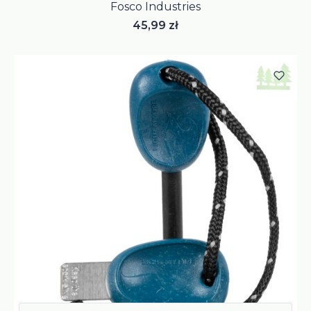
Fosco Industries
Cena
45,99 zł