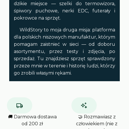
dzikie miejsce — szelki do termowizora,
śpiwory puchowe, nerki EDC, futerały i
pokrowce na sprzęt.
WildStory to moja druga misja: platforma
dla polskich niszowych manufaktur, którym
pomagam zaistnieć w sieci — od doboru
asortymentu, przez testy i zdjęcia, po
sprzedaż. Tu znajdziesz sprzęt sprawdzony
przeze mnie w terenie i historię ludzi, którzy
go zrobili własymi rękami.
🚚 Darmowa dostawa
🤝 Rozmawiasz z
od 200 zł
człowiekiem (nie z