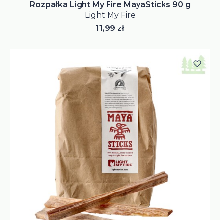
Rozpałka Light My Fire MayaSticks 90 g
Light My Fire
Cena
11,99 zł