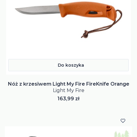
Do koszyka
Nóż z krzesiwem Light My Fire FireKnife Orange
Light My Fire
Cena
163,99 zł