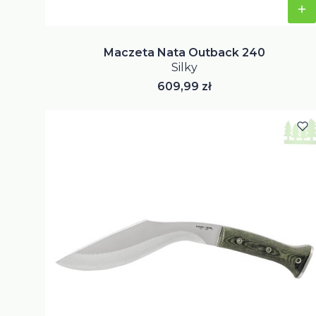
Maczeta Nata Outback 240
Silky
Cena
609,99 zł