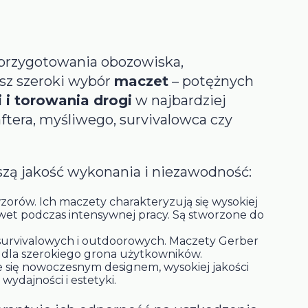
 przygotowania obozowiska,
esz szeroki wybór
maczet
– potężnych
 i torowania drogi
w najbardziej
tera, myśliwego, survivalowca czy
ą jakość wykonania i niezawodność:
zorów. Ich maczety charakteryzują się wysokiej
awet podczas intensywnej pracy. Są stworzone do
survivalowych i outdoorowych. Maczety Gerber
m dla szerokiego grona użytkowników.
 się nowoczesnym designem, wysokiej jakości
wydajności i estetyki.