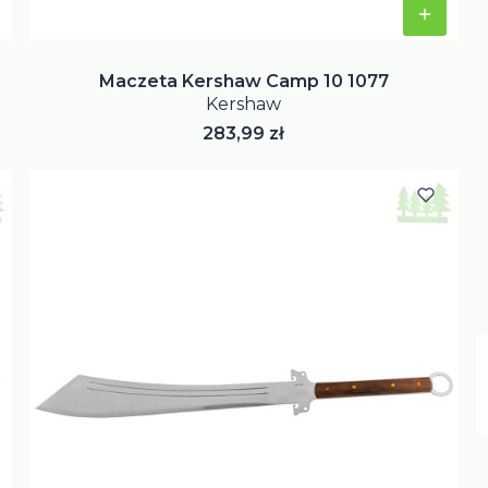
Maczeta Kershaw Camp 10 1077
Kershaw
Cena
283,99 zł