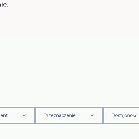
ie.
ent
Przeznaczenie
Dostępność