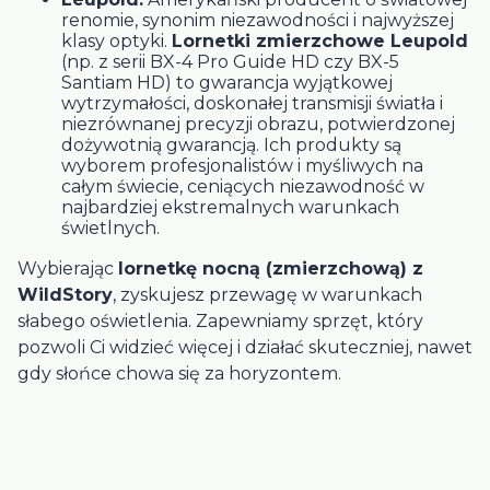
renomie, synonim niezawodności i najwyższej
klasy optyki.
Lornetki zmierzchowe Leupold
(np. z serii BX-4 Pro Guide HD czy BX-5
Santiam HD) to gwarancja wyjątkowej
wytrzymałości, doskonałej transmisji światła i
niezrównanej precyzji obrazu, potwierdzonej
dożywotnią gwarancją. Ich produkty są
wyborem profesjonalistów i myśliwych na
całym świecie, ceniących niezawodność w
najbardziej ekstremalnych warunkach
świetlnych.
Wybierając
lornetkę nocną (zmierzchową) z
WildStory
, zyskujesz przewagę w warunkach
słabego oświetlenia. Zapewniamy sprzęt, który
pozwoli Ci widzieć więcej i działać skuteczniej, nawet
gdy słońce chowa się za horyzontem.