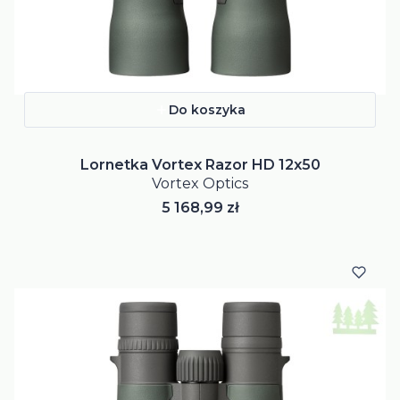
Do koszyka
Lornetka Vortex Razor HD 12x50
Vortex Optics
Cena
5 168,99 zł