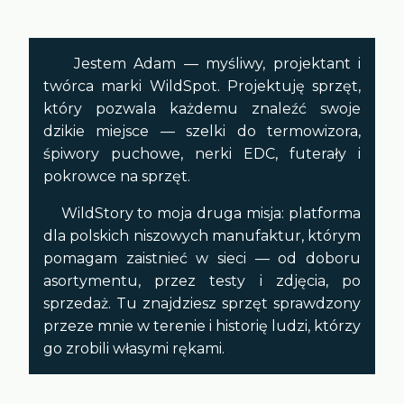
Jestem Adam — myśliwy, projektant i
twórca marki WildSpot. Projektuję sprzęt,
który pozwala każdemu znaleźć swoje
dzikie miejsce — szelki do termowizora,
śpiwory puchowe, nerki EDC, futerały i
pokrowce na sprzęt.
WildStory to moja druga misja: platforma
dla polskich niszowych manufaktur, którym
pomagam zaistnieć w sieci — od doboru
asortymentu, przez testy i zdjęcia, po
sprzedaż. Tu znajdziesz sprzęt sprawdzony
przeze mnie w terenie i historię ludzi, którzy
go zrobili własymi rękami.