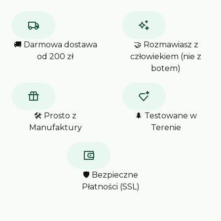
🚚 Darmowa dostawa
🤝 Rozmawiasz z
od 200 zł
człowiekiem (nie z
botem)
🛠️ Prosto z
🌲 Testowane w
Manufaktury
Terenie
🛡️ Bezpieczne
Płatności (SSL)