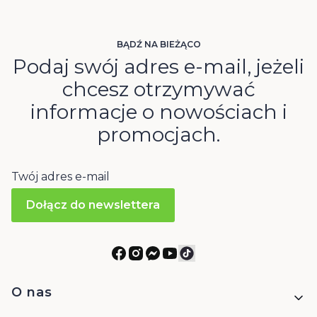
BĄDŹ NA BIEŻĄCO
Podaj swój adres e-mail, jeżeli
chcesz otrzymywać
informacje o nowościach i
promocjach.
Twój adres e-mail
Dołącz do newslettera
Linki w stopce
O nas