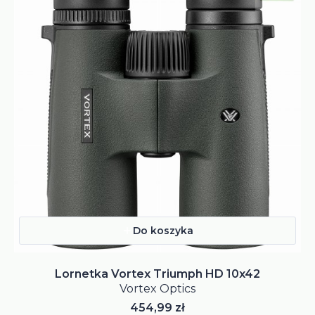
Do koszyka
Lornetka Vortex Triumph HD 10x42
Vortex Optics
Cena
454,99 zł