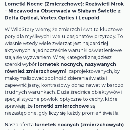
Lornetki Nocne (Zmierzchowe): Rozświetl Mrok
– Niezawodna Obserwacja w Słabym Świetle z
Delta Optical, Vortex Optics i Leupold
W WildStory wiemy, że zmierzch i świt to kluczowe
pory dla myśliwych i wielu pasjonatów przyrody. To
właśnie wtedy wiele zwierząt jest najbardziej
aktywnych, a jednocześnie warunki oświetleniowe
stają się wyzwaniem. W tej kategorii znajdziesz
szeroki wybór
lornetek nocnych, nazywanych
również zmierzchowymi
, zaprojektowanych, by
maksymalizować zdolność zbierania światła i
zapewnić jasny, kontrastowy obraz nawet w bardzo
trudnych warunkach. Duże średnice obiektywów i
specjalistyczne powłoki optyczne to cechy, które
sprawiają, że
lornetki zmierzchowe
są
niezastąpione, gdy liczy się każdy promień światła.
Nasza oferta
lornetek nocnych (zmierzchowych)