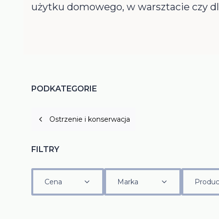
użytku domowego, w warsztacie czy dla
PODKATEGORIE
Ostrzenie i konserwacja
FILTRY
Cena
Marka
Produc
Koniec filtrów