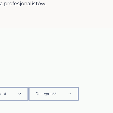
 profesjonalistów.
ent
Dostępność