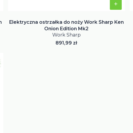
n
Elektryczna ostrzałka do noży Work Sharp Ken
Onion Edition Mk2
Work Sharp
Cena
891,99 zł