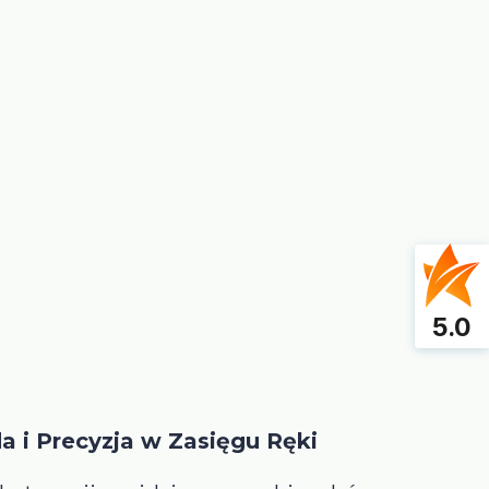
5.0
a i Precyzja w Zasięgu Ręki