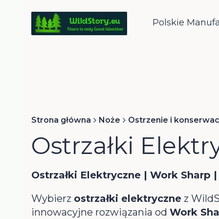
Polskie Manuf
Strona główna
Noże
Ostrzenie i konserwac
Ostrzałki Elektr
Ostrzałki Elektryczne | Work Sharp 
Wybierz
ostrzałki elektryczne
z WildS
innowacyjne rozwiązania od
Work Sha