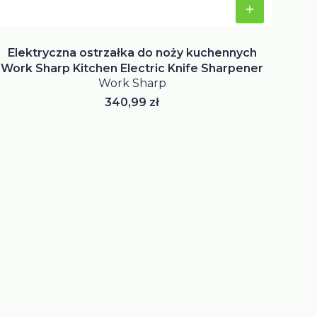
Elektryczna ostrzałka do noży kuchennych
Work Sharp Kitchen Electric Knife Sharpener
Work Sharp
Cena
340,99 zł