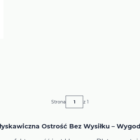
Strona
z 1
Błyskawiczna Ostrość Bez Wysiłku – Wygod