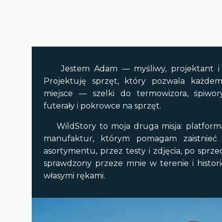
Jestem Adam — myśliwy, projektant i t
Projektuję sprzęt, który pozwala każdem
miejsce — szelki do termowizora, śpiwo
futerały i pokrowce na sprzęt.
WildStory to moja druga misja: platforma
manufaktur, którym pomagam zaistnieć
asortymentu, przez testy i zdjęcia, po sprze
sprawdzony przeze mnie w terenie i historię
własymi rękami.