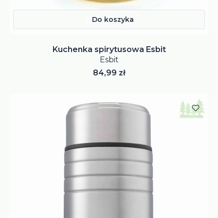
Do koszyka
Kuchenka spirytusowa Esbit
Esbit
Cena
84,99 zł