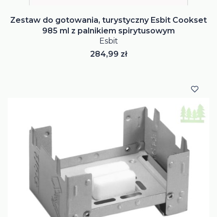
Zestaw do gotowania, turystyczny Esbit Cookset
985 ml z palnikiem spirytusowym
Esbit
Cena
284,99 zł