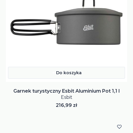
Do koszyka
Garnek turystyczny Esbit Aluminium Pot 1,1 l
Esbit
Cena
216,99 zł