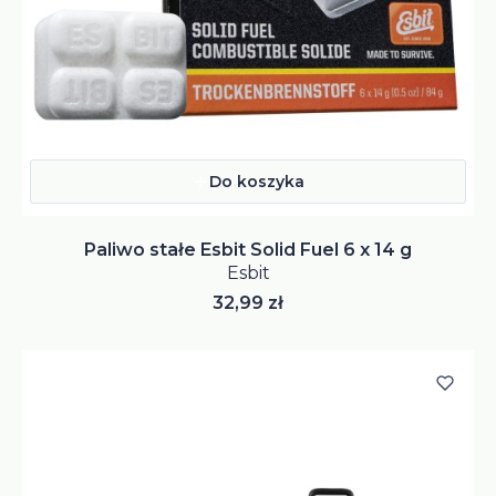
Do koszyka
Paliwo stałe Esbit Solid Fuel 6 x 14 g
Esbit
Cena
32,99 zł