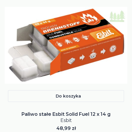
Do koszyka
Paliwo stałe Esbit Solid Fuel 12 x 14 g
Esbit
Cena
48,99 zł