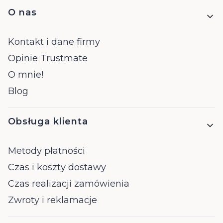
Linki w stopce
O nas
Kontakt i dane firmy
Opinie Trustmate
O mnie!
Blog
Obsługa klienta
Metody płatności
Czas i koszty dostawy
Czas realizacji zamówienia
Zwroty i reklamacje