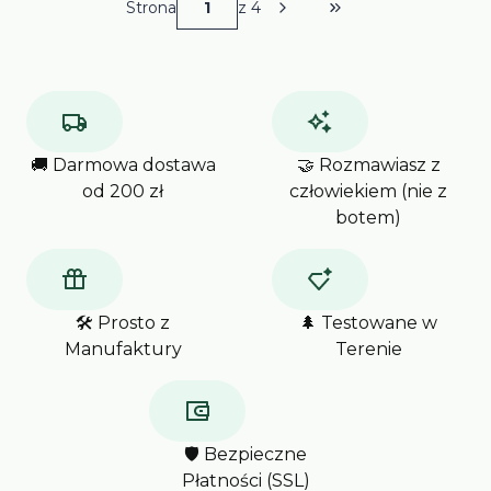
Strona
z 4
Przejdź do ostatniej
🚚 Darmowa dostawa
🤝 Rozmawiasz z
od 200 zł
człowiekiem (nie z
botem)
🛠️ Prosto z
🌲 Testowane w
Manufaktury
Terenie
🛡️ Bezpieczne
Płatności (SSL)