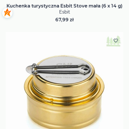
Kuchenka turystyczna Esbit Stove mała (6 x 14 g)
Esbit
Cena
67,99 zł