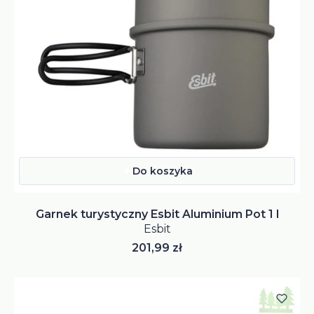
Do koszyka
Garnek turystyczny Esbit Aluminium Pot 1 l
Esbit
Cena
201,99 zł