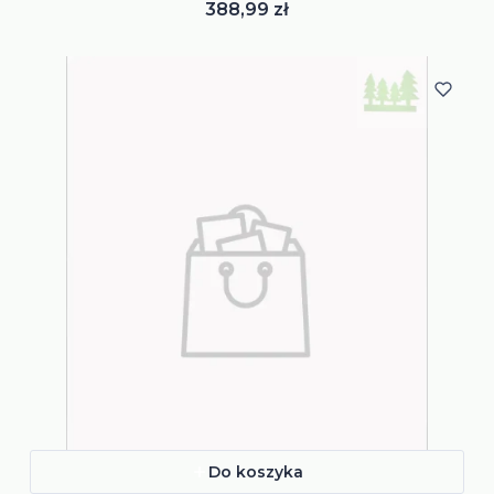
Cena
388,99 zł
Do koszyka