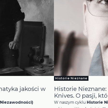
Historie Nieznane
matyka jakości w
Historie Nieznane:
Knives. O pasji, któr
 Niezawodności)
W naszym cyklu
Historie 