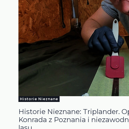
Historie Nieznane
Historie Nieznane: Triplander. O
Konrada z Poznania i niezawodn
lasu