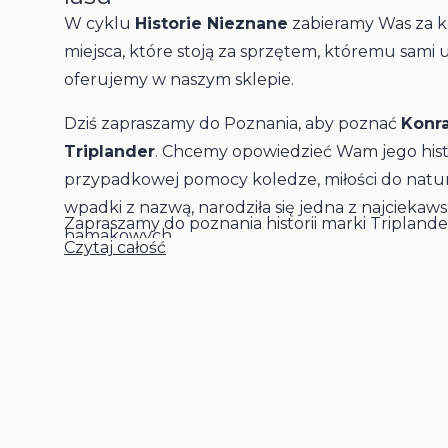
W cyklu
Historie Nieznane
zabieramy Was za ku
miejsca, które stoją za sprzętem, któremu sami 
oferujemy w naszym sklepie.
Dziś zapraszamy do Poznania, aby poznać
Konra
Triplander
. Chcemy opowiedzieć Wam jego histo
przypadkowej pomocy koledze, miłości do natury
wpadki z nazwą, narodziła się jedna z najciekaw
Zapraszamy do poznania historii marki Triplande
hamakowych.
Czytaj całość