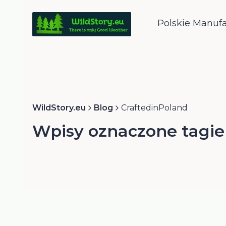
Polskie Manuf
WildStory.eu
Blog
CraftedinPoland
Wpisy oznaczone tagie