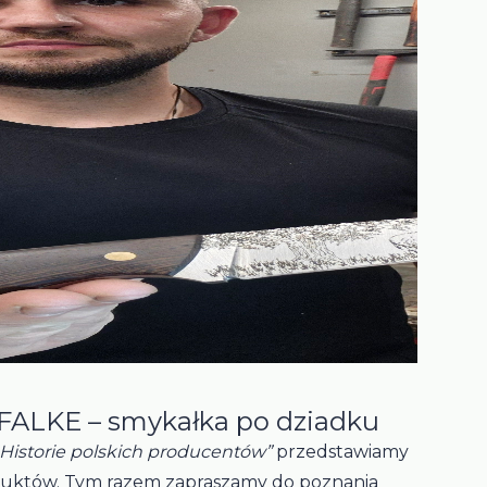
: FALKE – smykałka po dziadku
. Historie polskich producentów”
przedstawiamy
uktów. Tym razem zapraszamy do poznania