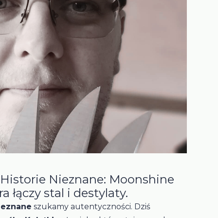
 Historie Nieznane: Moonshine
a łączy stal i destylaty.
Nieznane
szukamy autentyczności. Dziś